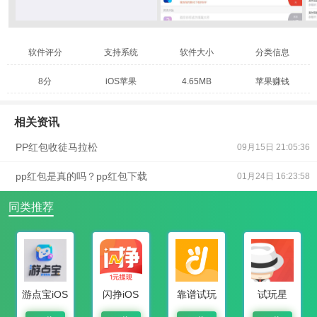
软件评分
支持系统
软件大小
分类信息
8分
iOS苹果
4.65MB
苹果赚钱
相关资讯
PP红包收徒马拉松
09月15日 21:05:36
pp红包是真的吗？pp红包下载
01月24日 16:23:58
同类推荐
游点宝iOS
闪挣iOS
靠谱试玩
试玩星