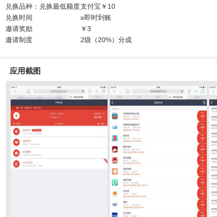
兑换品种：兑换最低额度
支付宝￥10
兑换时间
≥即时到账
邀请奖励
￥3
邀请制度
2级（20%）分成
应用截图