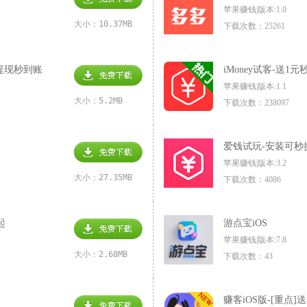
苹果赚钱|版本:1.0
大小：10.37MB
下载次数：25261
元提现秒到账
iMoney试客-送1
苹果赚钱|版本:1.1
大小：5.2MB
下载次数：238097
爱钱试玩-安装可秒
苹果赚钱|版本:3.2
大小：27.35MB
下载次数：4086
起
游点宝iOS
苹果赚钱|版本:7.8
大小：2.68MB
下载次数：43
赚客iOS版-[重点]送