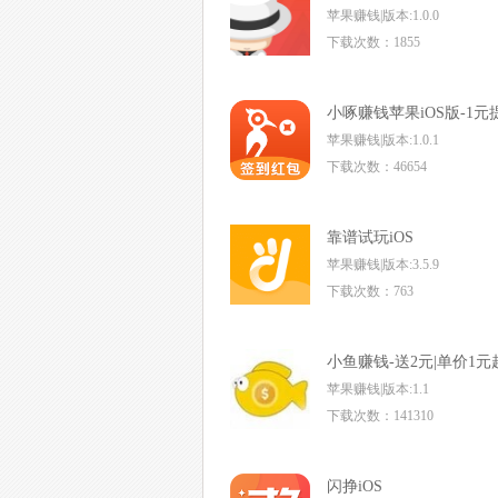
苹果赚钱|版本:1.0.0
下载次数：1855
小啄赚钱苹果iOS版-1
苹果赚钱|版本:1.0.1
下载次数：46654
靠谱试玩iOS
苹果赚钱|版本:3.5.9
下载次数：763
小鱼赚钱-送2元|单价1元
苹果赚钱|版本:1.1
下载次数：141310
闪挣iOS