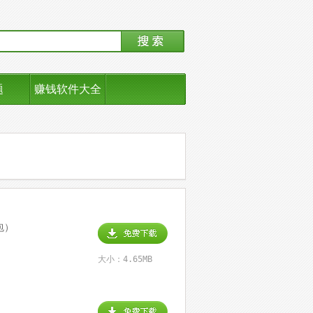
题
赚钱软件大全
包）
大小：4.65MB