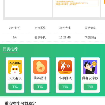
软件评分
支持系统
软件大小
分类信息
8分
安卓手机
12.28MB
下载赚钱
同类推荐
天天趣玩
葫芦星球
小啄赚钱
赚客安卓版
下载
下载
下载
下载
重点推荐-收益稳定