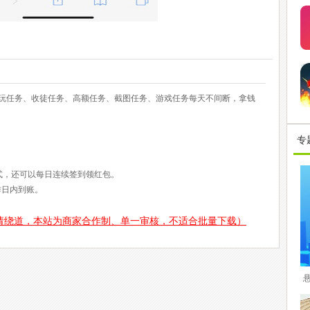
试玩任务、收徒任务、高额任务、截图任务、游戏任务每天不间断，拿钱
专
式，还可以每日连续签到领红包。
作日内到账。
请绕道，本站为商家合作制、单一审核，不适合批量下载）