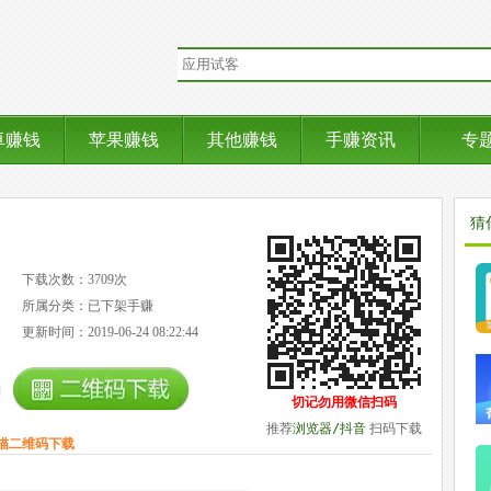
卓赚钱
苹果赚钱
其他赚钱
手赚资讯
专
猜
下载次数：3709次
所属分类：已下架手赚
更新时间：2019-06-24 08:22:44
切记勿用微信扫码
推荐
浏览器/抖音
扫码下载
描二维码下载