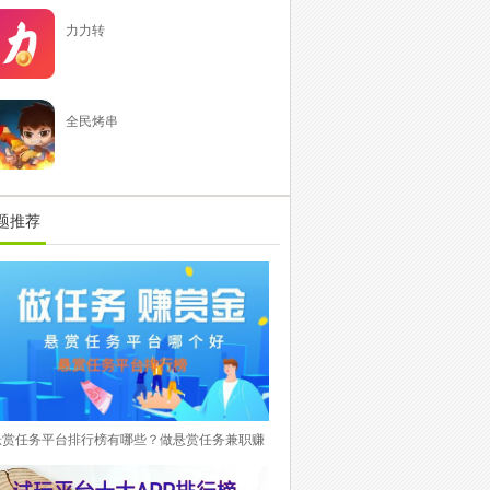
力力转
全民烤串
题推荐
悬赏任务平台排行榜有哪些？做悬赏任务兼职赚
钱平台在手赚项目里面属于最热门稳定的APP