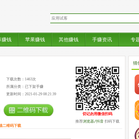
卓赚钱
苹果赚钱
其他赚钱
手赚资讯
专
猜
下载次数：1463次
所属分类：已下架手赚
更新时间：2021-01-29 08:21:39
切记勿用微信扫码
推荐
浏览器/抖音
扫码下载
描二维码下载