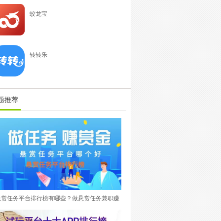
蛟龙宝
转转乐
题推荐
悬赏任务平台排行榜有哪些？做悬赏任务兼职赚
钱平台在手赚项目里面属于最热门稳定的APP