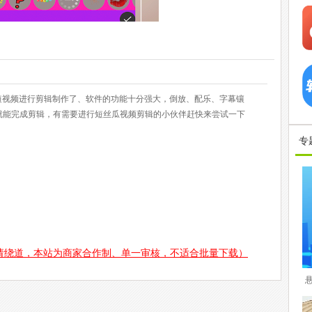
短视频进行剪辑制作了、软件的功能十分强大，倒放、配乐、字幕镶
就能完成剪辑，有需要进行短丝瓜视频剪辑的小伙伴赶快来尝试一下
专
请绕道，本站为商家合作制、单一审核，不适合批量下载）