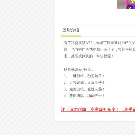
应用介绍
有了秋葵视频APP，你就可以快速对自己的
嵌、色彩特向等功能都一应俱全，轻轻松松
吧，处理视频真的非常快捷呢！
秋葵视频app特色：
1、一键剪辑，秒变丝瓜！
2、人气爆棚，火爆圈子！
3、完美滤镜、魔性洗脑！
4、剪辑增添，功能齐全！
注：请勿作弊、商家规则多变！（刷手