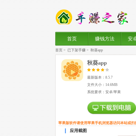
首页
赚钱方法
安
首页
>
已下架手赚
>
秋葵app
秋葵app
最新版本：8.5.7
文件大小：14.6MB
系统要求：安卓/苹果
苹果版软件请使用苹果手机浏览器访问本站或扫
应用截图