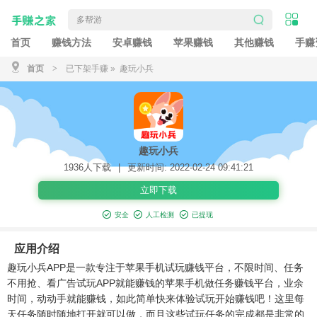
首页
赚钱方法
安卓赚钱
苹果赚钱
其他赚钱
手赚
首页
>
已下架手赚
» 趣玩小兵
趣玩小兵
1936人下载
|
更新时间: 2022-02-24 09:41:21
立即下载
安全
人工检测
已提现
应用介绍
趣玩小兵APP是一款专注于苹果手机试玩赚钱平台，不限时间、任务
不用抢、看广告试玩APP就能赚钱的苹果手机做任务赚钱平台，业余
时间，动动手就能赚钱，如此简单快来体验试玩开始赚钱吧！这里每
天任务随时随地打开就可以做，而且这些试玩任务的完成都是非常的