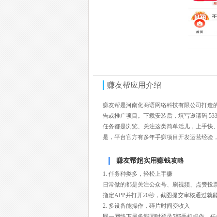
赚友帮
应用介绍
赚友帮是河南化商语网络科技有限公司打造
告或推广项目。下载安装后，填写邀请码 53
任务都是浏览、关注这类简单活儿，上手快
是，平台官方有多年手赚项目开发运营经验
赚友帮超实用赚钱攻略
1. 任务种类多，轻松上手赚
日常做的都是关注公众号、刷视频、点赞投票
指定APP并打开20秒，截图提交审核通过
2. 多设备能操作，碎片时间变收入
同一网络下最多能同时登录5部手机操作，