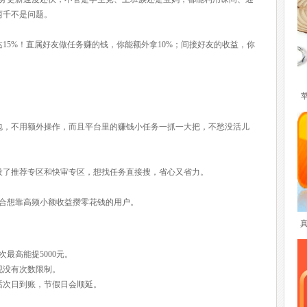
两千不是问题。
15%！直属好友做任务赚的钱，你能额外拿10%；间接好友的收益，你
包，不用额外操作，而且平台里的赚钱小任务一抓一大把，不愁没活儿
设了推荐专区和快审专区，想找任务直接搜，省心又省力。
适合想靠高频小额收益攒零花钱的用户。
次最高能提5000元。
提现没有次数限制。
的话次日到账，节假日会顺延。