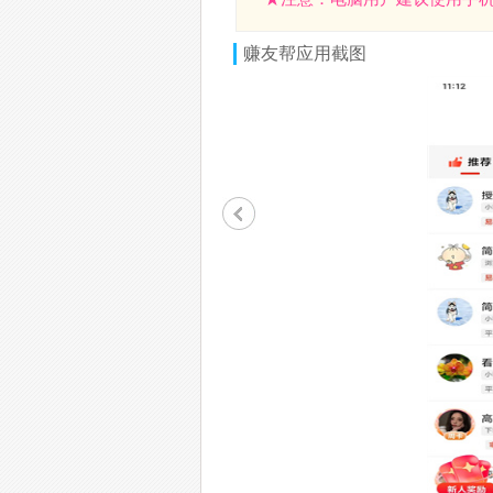
赚友帮
应用截图