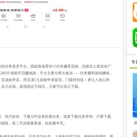
专
的轻任务悬赏平台，既能靠做零碎小任务赚零花钱，也能在上面发布广
326050 就能开启赚钱路，平台主要分两大板块——任务赚和游戏赚钱，
、完成效率高，而且满1元就能申请提现，门槛特别低！更让人放心的
，实力在线，提现稳定不踩坑，大家可以安心下载。
、助力砍价、下载APP这类轻量任务。就拿下载任务举例，只要下载
就能领钱，第二天还能重复做，轻松薅羊毛。
任务更新速度还快，不管是学生党、上班族还是宝妈，都能利用课间、通