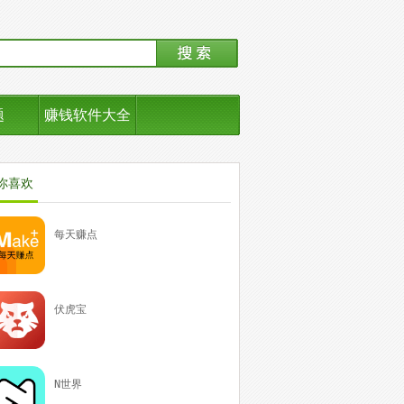
题
赚钱软件大全
你喜欢
每天赚点
伏虎宝
N世界