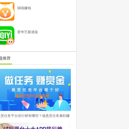
喵喵赚钱
爱奇艺极速版
题推荐
悬赏任务平台排行榜有哪些？做悬赏任务兼职赚
钱平台在手赚项目里面属于最热门稳定的APP