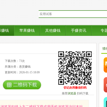
卓赚钱
苹果赚钱
其他赚钱
手赚资讯
专
猜
下载次数：73次
所属分类：悬赏赚钱
更新时间：2026-01-15 18:09
切记勿用微信扫码
推荐
浏览器
扫码下载
机浏览器扫描上方二维码下载或用手机浏览器访问本站