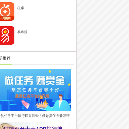
橙赚
易点赚
题推荐
悬赏任务平台排行榜有哪些？做悬赏任务兼职赚
钱平台在手赚项目里面属于最热门稳定的APP