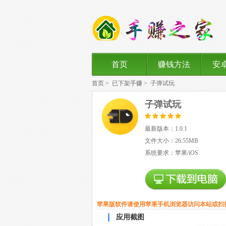
首页
赚钱方法
安
首页
>
已下架手赚
>
子弹试玩
子弹试玩
最新版本：1.0.1
文件大小：26.55MB
系统要求：苹果/iOS
苹果版软件请使用苹果手机浏览器访问本站或扫
应用截图