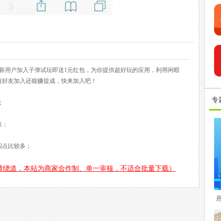
P，新用户加入子弹试玩即送1元红包，为你提供超好玩的应用，利用闲暇
请好友加入还能赚提成，快来加入吧！
专
；
账；
四点比较多；
请绕道，本站为商家合作制、单一审核，不适合批量下载）