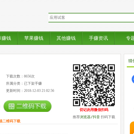
卓赚钱
苹果赚钱
其他赚钱
手赚资讯
专
猜
下载次数：8656次
所属分类：已下架手赚
更新时间：2018-12-03 21:02:56
切记勿用微信扫码
推荐
浏览器/抖音
扫码下载
描二维码下载